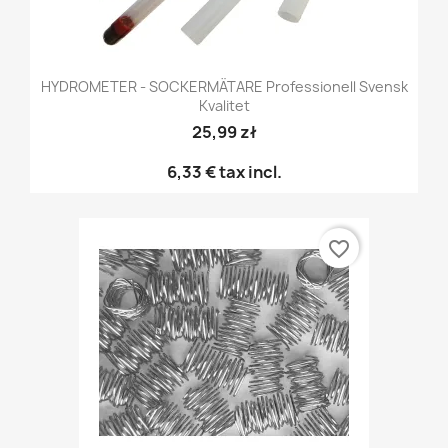
HYDROMETER - SOCKERMÄTARE Professionell Svensk
Kvalitet
25,99 zł
6,33 €
tax incl.
favorite_border