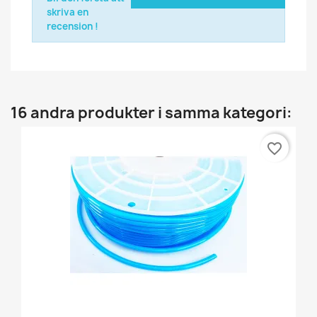
skriva en
recension !
16 andra produkter i samma kategori:
favorite_border