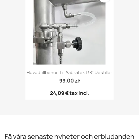
Huvudtillbehör Till Aabratek 1/8" Destiller
99,00 zł
24,09 €
tax incl.
Få våra senaste nyheter och erbjudanden