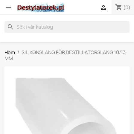
shopping_cart


(0)
search
Hem
SILIKONSLANG FÖR DESTILLATORSLANG 10/13
MM