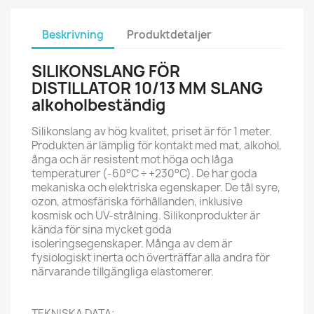
Beskrivning
Produktdetaljer
SILIKONSLANG FÖR
DISTILLATOR 10/13 MM SLANG
alkoholbeständig
Silikonslang av hög kvalitet, priset är för 1 meter.
Produkten är lämplig för kontakt med mat, alkohol,
ånga och är resistent mot höga och låga
temperaturer (-60°C ÷ +230°C). De har goda
mekaniska och elektriska egenskaper. De tål syre,
ozon, atmosfäriska förhållanden, inklusive
kosmisk och UV-strålning. Silikonprodukter är
kända för sina mycket goda
isoleringsegenskaper. Många av dem är
fysiologiskt inerta och överträffar alla andra för
närvarande tillgängliga elastomerer.
TEKNISKA DATA: