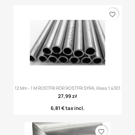
favorite_border
12 Mm - 1 M ROSTFRI RÖR ROSTFRI SYRA, Klass 1,4301
27,99 zł
6,81 €
tax incl.
favorite_border