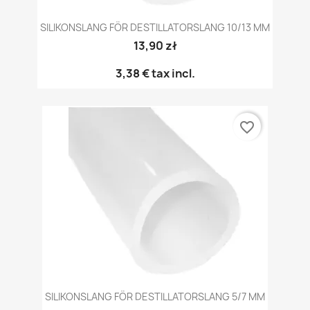
SILIKONSLANG FÖR DESTILLATORSLANG 10/13 MM
13,90 zł
3,38 €
tax incl.
favorite_border
SILIKONSLANG FÖR DESTILLATORSLANG 5/7 MM