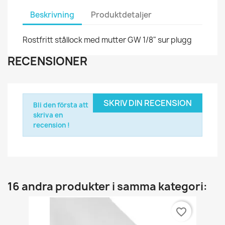
Beskrivning
Produktdetaljer
Rostfritt stållock med mutter GW 1/8" sur plugg
RECENSIONER
SKRIV DIN RECENSION
Bli den första att
skriva en
recension !
16 andra produkter i samma kategori:
favorite_border