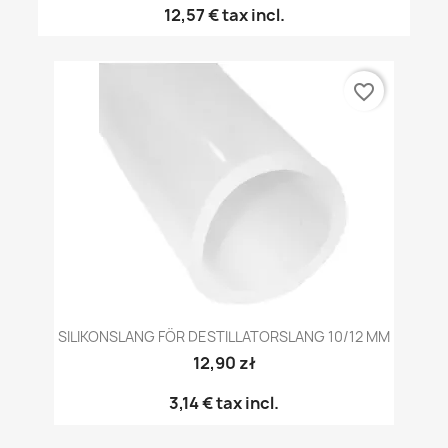
12,57 €
tax incl.
favorite_border
SILIKONSLANG FÖR DESTILLATORSLANG 10/12 MM
12,90 zł
3,14 €
tax incl.