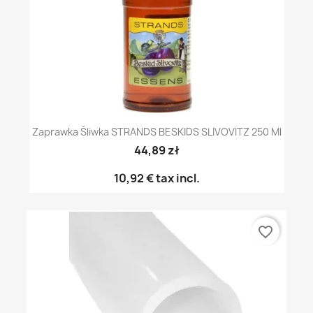
Zaprawka Śliwka STRANDS BESKIDS SLIVOVITZ 250 Ml
44,89 zł
10,92 €
tax incl.
favorite_border