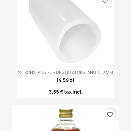
favorite_border
SILIKONSLANG FÖR DESTILLATORSLANG 7/12 MM
14,59 zł
3,55 €
tax incl.
favorite_border