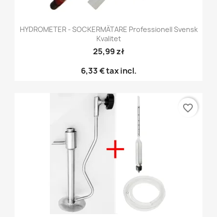
HYDROMETER - SOCKERMÄTARE Professionell Svensk
Kvalitet
25,99 zł
6,33 €
tax incl.
favorite_border