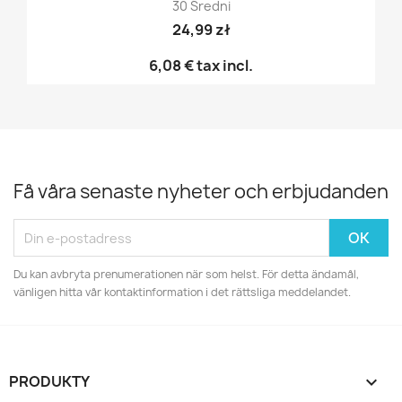
30 Średni
24,99 zł
6,08 €
tax incl.
Få våra senaste nyheter och erbjudanden
Du kan avbryta prenumerationen när som helst. För detta ändamål,
vänligen hitta vår kontaktinformation i det rättsliga meddelandet.
PRODUKTY
