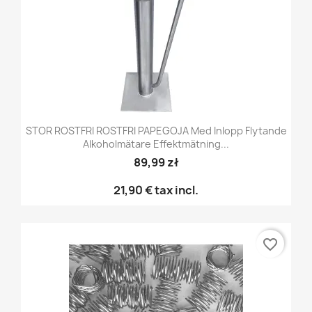
STOR ROSTFRI ROSTFRI PAPEGOJA Med Inlopp Flytande
Alkoholmätare Effektmätning...
89,99 zł
21,90 €
tax incl.
favorite_border