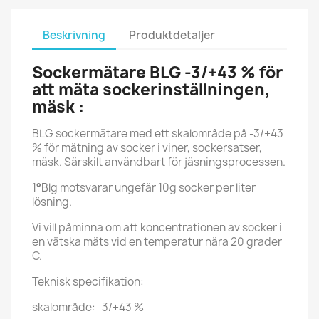
Beskrivning
Produktdetaljer
Sockermätare BLG -3/+43 % för
att mäta sockerinställningen,
mäsk :
BLG sockermätare med ett skalområde på -3/+43
% för mätning av socker i viner, sockersatser,
mäsk. Särskilt användbart för jäsningsprocessen.
1
°
Blg motsvarar ungefär 10g socker per liter
lösning.
Vi vill påminna om att koncentrationen av socker i
en vätska mäts vid en temperatur nära 20 grader
C.
Teknisk specifikation:
skalområde: -3/+43 %