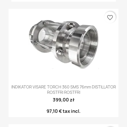
favorite_border
INDIKATOR VISARE TORCH 360 SMS 76mm DISTILLATOR
ROSTFRI ROSTFRI
399,00 zł
97,10 €
tax incl.