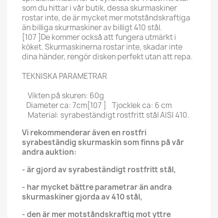
som du hittar i vår butik, dessa skurmaskiner
rostar inte, de är mycket mer motståndskraftiga
än billiga skurmaskiner av billigt 410 stål.
[107 ]De kommer också att fungera utmärkt i
köket. Skurmaskinerna rostar inte, skadar inte
dina händer, rengör disken perfekt utan att repa.
TEKNISKA PARAMETRAR
Vikten på skuren: 60g
Diameter ca: 7cm[107 ] Tjocklek ca: 6 cm
Material: syrabeständigt rostfritt stål AISI 410.
Vi rekommenderar även en rostfri
syrabeständig skurmaskin som finns på vår
andra auktion:
- är gjord av syrabeständigt rostfritt stål,
- har mycket bättre parametrar än andra
skurmaskiner gjorda av 410 stål,
- den är mer motståndskraftig mot yttre