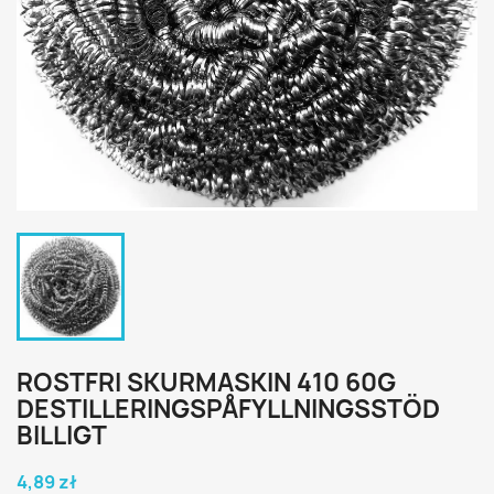
ROSTFRI SKURMASKIN 410 60G
DESTILLERINGSPÅFYLLNINGSSTÖD
BILLIGT
4,89 zł