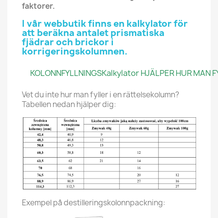
faktorer.
I vår webbutik finns en kalkylator för
att beräkna antalet prismatiska
fjädrar och brickor i
korrigeringskolumnen.
KOLONNFYLLNINGSKalkylator HJÄLPER HUR MAN FYL
Vet du inte hur man fyller i en rättelsekolumn?
Tabellen nedan hjälper dig:
Exempel på destilleringskolonnpackning: