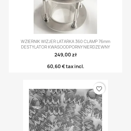
WZIERNIK WIZJER LATARKA 360 CLAMP 76mm
DESTYLATOR KWASOODPORNY NIERDZEWNY
249,00 zł
60,60 €
tax incl.
favorite_border