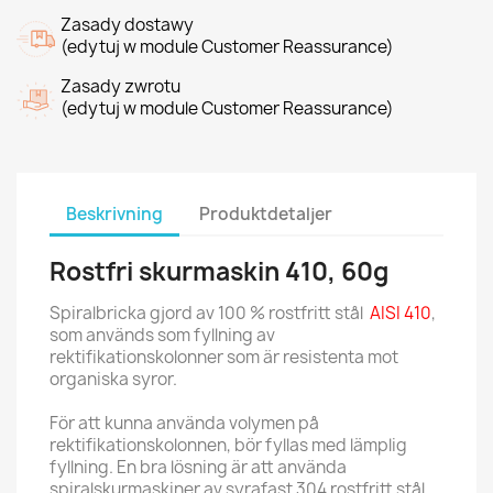
Zasady dostawy
(edytuj w module Customer Reassurance)
Zasady zwrotu
(edytuj w module Customer Reassurance)
Beskrivning
Produktdetaljer
Rostfri skurmaskin 410, 60g
Spiralbricka gjord av 100 % rostfritt stål
AISI 410
,
som används som fyllning av
rektifikationskolonner som är resistenta mot
organiska syror.
För att kunna använda volymen på
rektifikationskolonnen, bör fyllas med lämplig
fyllning. En bra lösning är att använda
spiralskurmaskiner av syrafast 304 rostfritt stål