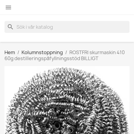

search
Hem
Kolumnstoppning
ROSTFRI skurmaskin 410
60g destilleringspåfyllningsstöd BILLIGT