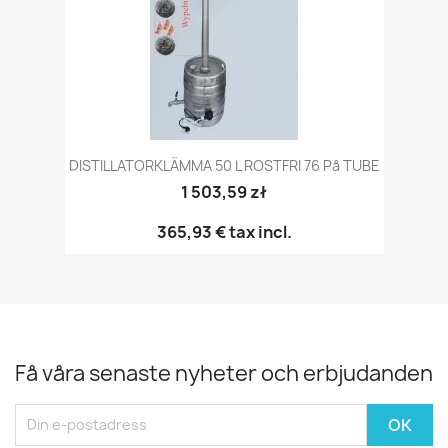
DISTILLATORKLÄMMA 50 L ROSTFRI 76 På TUBE
1 503,59 zł
365,93 €
tax incl.
Få våra senaste nyheter och erbjudanden