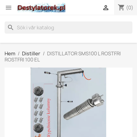
shopping_cart


(0)
search
Hem
Distiller
DISTILLATOR SMS100 L ROSTFRI
ROSTFRI 100 EL