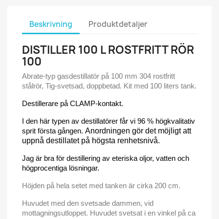
Beskrivning
Produktdetaljer
DISTILLER 100 L ROSTFRITT RÖR
100
Abrate-typ gasdestillatör på 100 mm 304 rostfritt
stålrör, Tig-svetsad, doppbetad. Kit med 100 liters tank.
Destillerare på CLAMP-kontakt.
I den här typen av destillatörer får vi 96 % högkvalitativ
sprit första gången.
Anordningen gör det möjligt att
uppnå destillatet på högsta renhetsnivå.
Jag är bra för destillering av eteriska oljor, vatten och
högprocentiga lösningar.
Höjden på hela setet med tanken är cirka 200 cm.
Huvudet med den svetsade dammen, vid
mottagningsutloppet. Huvudet svetsat i en vinkel på ca