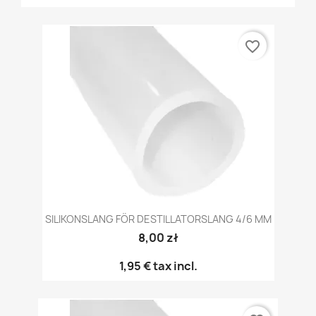
favorite_border
SILIKONSLANG FÖR DESTILLATORSLANG 4/6 MM
8,00 zł
1,95 €
tax incl.