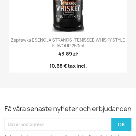
Zaprawka ESENCJA STRANDS -TENISSEE WHISKY STYLE
FLAVOUR 250ml
43,89 zł
10,68 €
tax incl.
Få våra senaste nyheter och erbjudanden