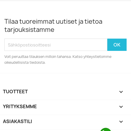
Tilaa tuoreimmat uutiset ja tietoa
tarjouksistamme
Voit peruuttaa tilauksen milloin tahansa. Katso yhteystietomme
oikeudellisista tiedoista.
TUOTTEET

YRITYKSEMME

ASIAKASTILI
