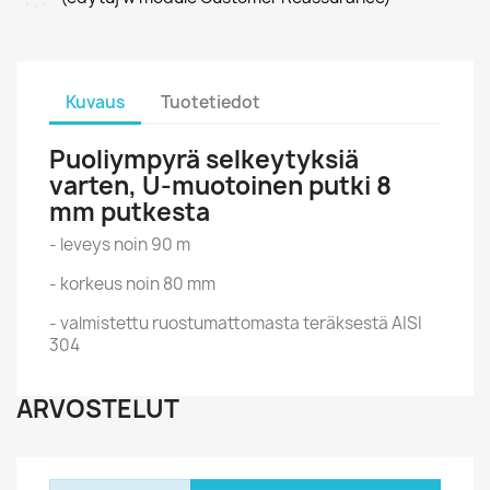
Kuvaus
Tuotetiedot
Puoliympyrä selkeytyksiä
varten, U-muotoinen putki 8
mm putkesta
- leveys noin 90 m
- korkeus noin 80 mm
- valmistettu ruostumattomasta teräksestä AISI
304
ARVOSTELUT