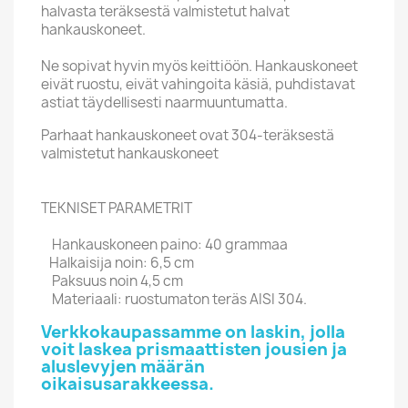
halvasta teräksestä valmistetut halvat
hankauskoneet.
Ne sopivat hyvin myös keittiöön. Hankauskoneet
eivät ruostu, eivät vahingoita käsiä, puhdistavat
astiat täydellisesti naarmuuntumatta.
Parhaat hankauskoneet ovat 304-teräksestä
valmistetut hankauskoneet
TEKNISET PARAMETRIT
Hankauskoneen paino: 40 grammaa
Halkaisija noin: 6,5 cm
Paksuus noin 4,5 cm
Materiaali: ruostumaton teräs AISI 304.
Verkkokaupassamme on laskin, jolla
voit laskea prismaattisten jousien ja
aluslevyjen määrän
oikaisusarakkeessa.