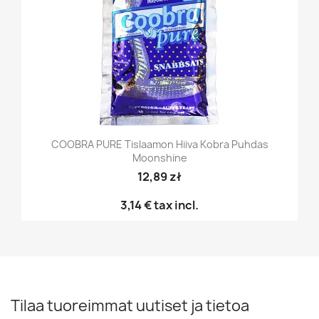
COOBRA PURE Tislaamon Hiiva Kobra Puhdas
Moonshine
12,89 zł
3,14 €
tax incl.
Tilaa tuoreimmat uutiset ja tietoa