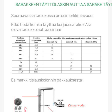
SARAKKEEN TÄYTTÖLASKIN AUTTAA SARAKE TÄYTTÄ
Seuraavassa taulukossa on esimerkkitilavuus:
Etkö tiedä kuinka täyttää korjaussarake? Alla
oleva taulukko auttaa sinua:
Esimerkki tislauskolonnin pakkauksesta: