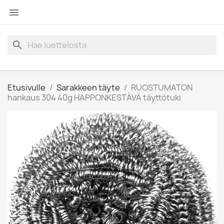

search
Etusivulle
Sarakkeen täyte
RUOSTUMATON
hankaus 304 40g HAPPONKESTÄVÄ täyttötuki