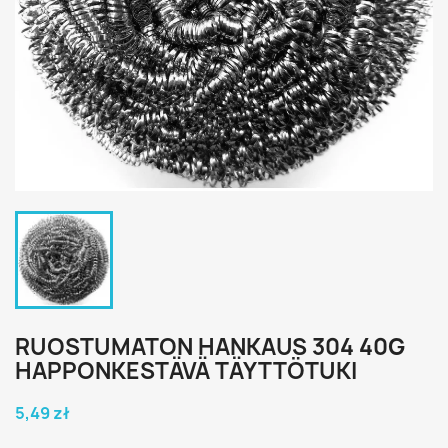
RUOSTUMATON HANKAUS 304 40G
HAPPONKESTÄVÄ TÄYTTÖTUKI
5,49 zł