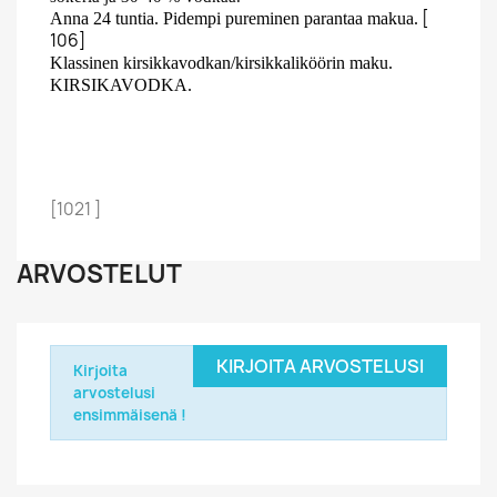
[
Anna 24 tuntia. Pidempi pureminen parantaa makua.
106]
Klassinen kirsikkavodkan/kirsikkaliköörin maku.
KIRSIKAVODKA.
[1021 ]
ARVOSTELUT
KIRJOITA ARVOSTELUSI
Kirjoita
arvostelusi
ensimmäisenä !