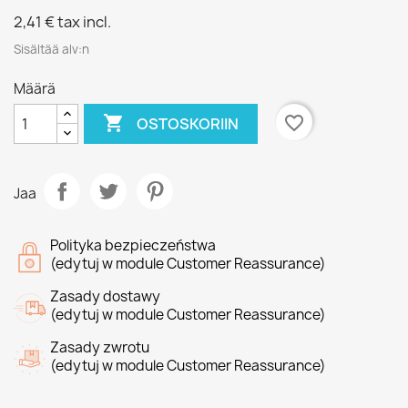
2,41 €
tax incl.
Sisältää alv:n
Määrä

favorite_border
OSTOSKORIIN
Jaa
Polityka bezpieczeństwa
(edytuj w module Customer Reassurance)
Zasady dostawy
(edytuj w module Customer Reassurance)
Zasady zwrotu
(edytuj w module Customer Reassurance)