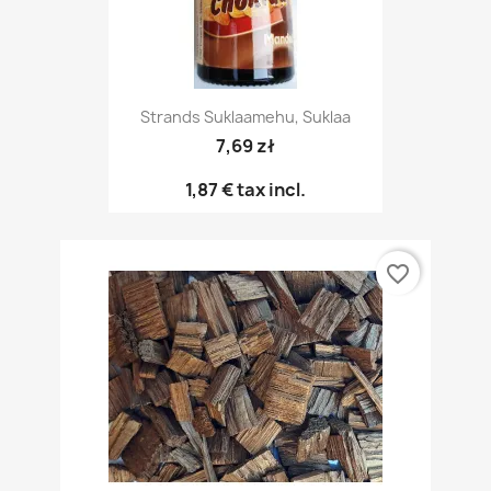
Strands Suklaamehu, Suklaa
7,69 zł
1,87 €
tax incl.
favorite_border