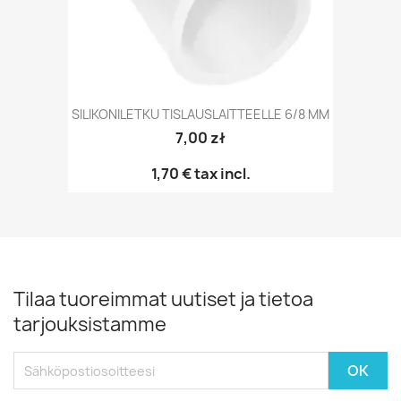
SILIKONILETKU TISLAUSLAITTEELLE 6/8 MM
7,00 zł
1,70 €
tax incl.
Tilaa tuoreimmat uutiset ja tietoa
tarjouksistamme