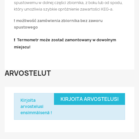
spustowemu w dolnej części zbiornika, z boku lub od spodu,
który umożliwia szybkie opróżnienie zawartości KEG-a.
❗
możliwość zamówienia zbiornika bez zaworu
spustowego
❗ Termometr może zostać zamontowany w dowolnym
miejscu!
ARVOSTELUT
KIRJOITA ARVOSTELUSI
Kirjoita
arvostelusi
ensimmäisenä !