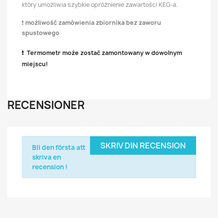
który umożliwia szybkie opróżnienie zawartości KEG-a.
❗
możliwość zamówienia zbiornika bez zaworu
spustowego
❗ Termometr może zostać zamontowany w dowolnym
miejscu!
RECENSIONER
SKRIV DIN RECENSION
Bli den första att
skriva en
recension !