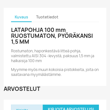
Kuvaus
Tuotetiedot
LATAPOHJA 100 mm
RUOSTUMATON, PYÖRÄKANSI
1,5 MM
Rostumaton, haponkestävä litteä pohja,
valmistettu AISI 304 -levystä, paksuus 1,5 mm ja
halkaisija 100 mm
Myymme myös muun kokoisia pistokkeita, joita on
saatavana myymälästämme.
ARVOSTELUT
KIRJOITA ARVOSTELUSI