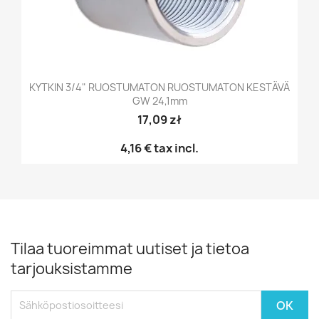
KYTKIN 3/4" RUOSTUMATON RUOSTUMATON KESTÄVÄ
GW 24,1mm
17,09 zł
4,16 €
tax incl.
Tilaa tuoreimmat uutiset ja tietoa
tarjouksistamme