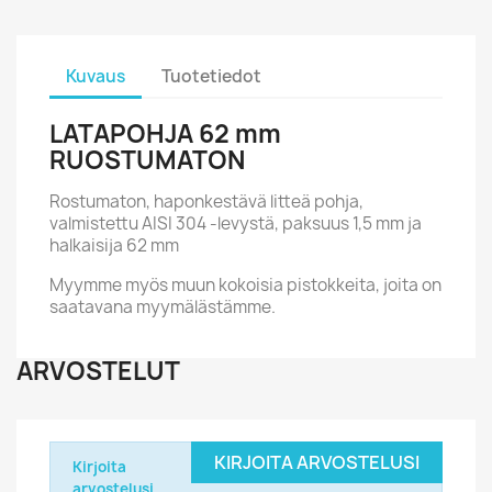
Kuvaus
Tuotetiedot
LATAPOHJA 62 mm
RUOSTUMATON
Rostumaton, haponkestävä litteä pohja,
valmistettu AISI 304 -levystä, paksuus 1,5 mm ja
halkaisija 62 mm
Myymme myös muun kokoisia pistokkeita, joita on
saatavana myymälästämme.
ARVOSTELUT
KIRJOITA ARVOSTELUSI
Kirjoita
arvostelusi