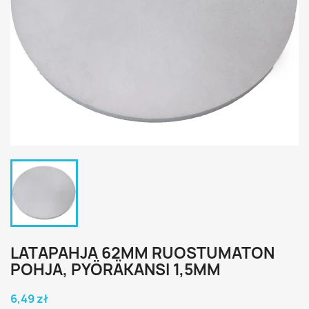
LATAPAHJA 62MM RUOSTUMATON
POHJA, PYÖRÄKANSI 1,5MM
6,49 zł