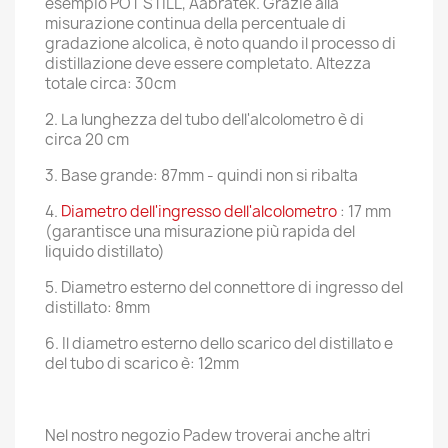
esempio POT STILL, Aabratek. Grazie alla
misurazione continua della percentuale di
gradazione alcolica, è noto quando il processo di
distillazione deve essere completato. Altezza
totale circa: 30cm
2. La lunghezza del tubo dell'alcolometro è di
circa 20 cm
3. Base grande: 87mm - quindi non si ribalta
4.
Diametro dell'ingresso dell'alcolometro
: 17 mm
(garantisce una misurazione più rapida del
liquido distillato)
5. Diametro esterno del connettore di ingresso del
distillato: 8mm
6. Il diametro esterno dello scarico del distillato e
del tubo di scarico è: 12mm
Nel nostro negozio Padew troverai anche altri