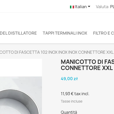

Italian
Valuta:
P
DEL DISTILLATORE
TAPPI TERMINALI INOX
FILTRO E
COTTO DI FASCETTA 102 INOX INOX INOX CONNETTORE XXL
MANICOTTO DI FAS
CONNETTORE XXL
49,00 zł
11,93 €
tax incl.
Tasse incluse
Quantità