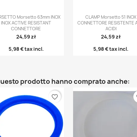
Anteprima
Anteprima


SETTO Morsetto 63mm INOX
CLAMP Morsetto 51 INOX
INOX ACTIVE RESISTANT
CONNETTORE RESISTENTE A
CONNETTORE
ACIDI
24,59 zł
24,59 zł
5,98 €
tax incl.
5,98 €
tax incl.
o questo prodotto hanno comprato anche:
favorite_border
fa