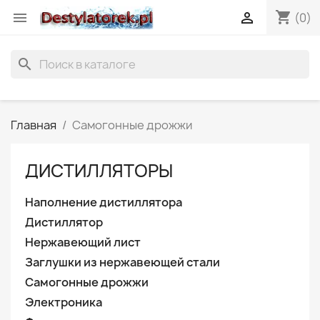
shopping_cart


(0)
search
Главная
Самогонные дрожжи
ДИСТИЛЛЯТОРЫ
Наполнение дистиллятора
Дистиллятор
Нержавеющий лист
Заглушки из нержавеющей стали
Самогонные дрожжи
Электроника