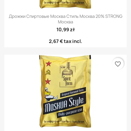
Дрожжи Спиртовые Москва Стиль Москва 20% STRONG
Москва
10,99 zł
2,67 €
tax incl.
favorite_border