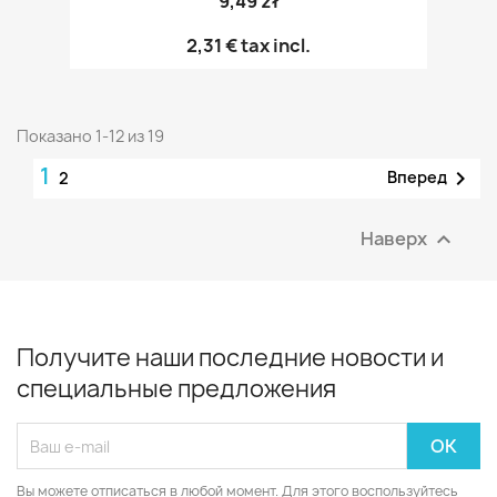
9,49 zł
2,31 €
tax incl.
Показано 1-12 из 19
1

Вперед
2
Наверх

Получите наши последние новости и
специальные предложения
Вы можете отписаться в любой момент. Для этого воспользуйтесь