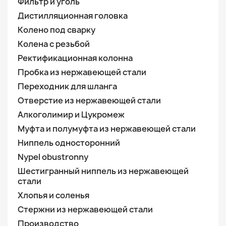
Фильтр и уголь
Дистилляционная головка
Колено под сварку
Колена с резьбой
Ректификационная колонна
Пробка из нержавеющей стали
Переходник для шланга
Отверстие из нержавеющей стали
Алкоголимир и Цукромеж
Муфта и полумуфта из нержавеющей стали
Ниппель односторонний
Nypel obustronny
Шестигранный ниппель из нержавеющей
стали
Хлопья и соленья
Стержни из нержавеющей стали
Производство