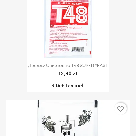
Дрожжи Спиртовые T48 SUPER YEAST
12,90 zł
3,14 €
tax incl.
favorite_border