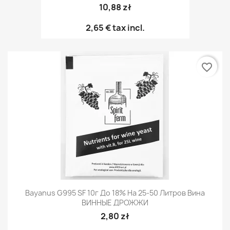
10,88 zł
2,65 €
tax incl.
favorite_border
Bayanus G995 SF 10г До 18% На 25-50 Литров Вина
ВИННЫЕ ДРОЖЖИ
2,80 zł