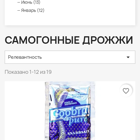
Июнь (13)
Январь (12)
САМОГОННЫЕ ДРОЖЖИ

Релевантность
Показано 1-12 из 19
favorite_border