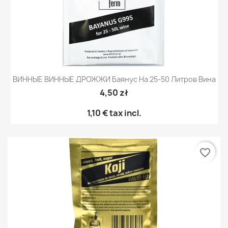
ВИННЫЕ ВИННЫЕ ДРОЖЖИ Баянус На 25-50 Литров Вина
4,50 zł
1,10 €
tax incl.
favorite_border