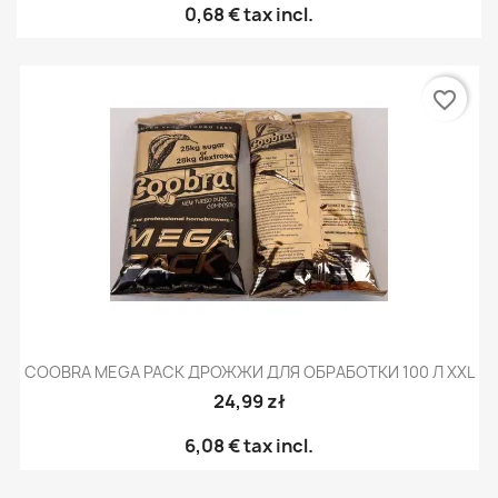
0,68 €
tax incl.
favorite_border
COOBRA MEGA PACK ДРОЖЖИ ДЛЯ ОБРАБОТКИ 100 Л XXL
24,99 zł
6,08 €
tax incl.