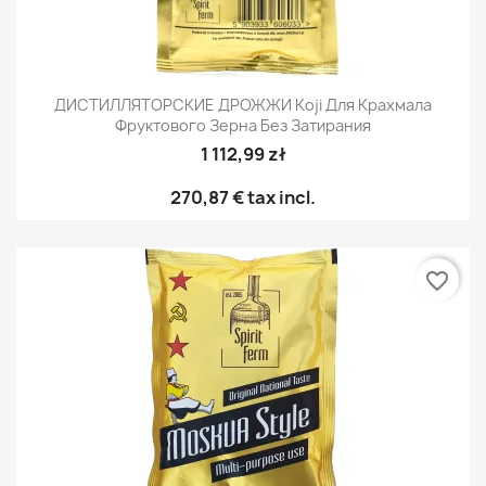
ДИСТИЛЛЯТОРСКИЕ ДРОЖЖИ Koji Для Крахмала
Фруктового Зерна Без Затирания
1 112,99 zł
270,87 €
tax incl.
favorite_border