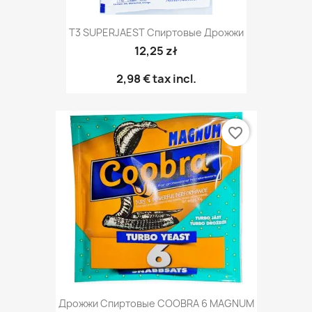
T3 SUPERJAEST Спиртовые Дрожжи
12,25 zł
2,98 €
tax incl.
favorite_border
Дрожжи Спиртовые COOBRA 6 MAGNUM