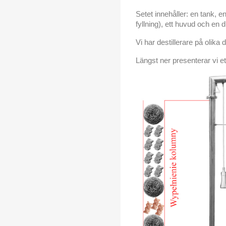
Setet innehåller: en tank, 
fyllning), ett huvud och en d
Vi har destillerare på olika 
Längst ner presenterar vi e