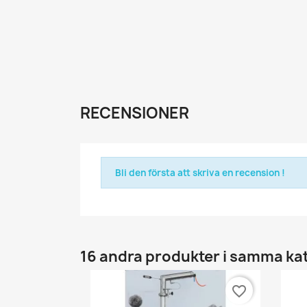
RECENSIONER
Bli den första att skriva en recension !
16 andra produkter i samma ka
favorite_border