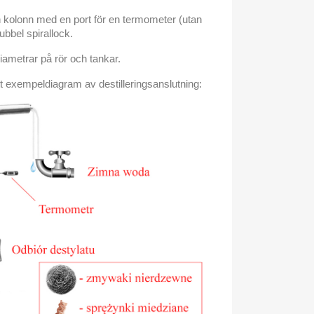
en kolonn med en port för en termometer (utan
ubbel spirallock.
diametrar på rör och tankar.
tt exempeldiagram av destilleringsanslutning: