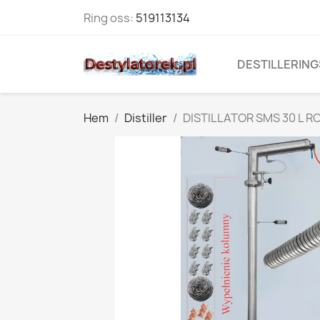
Ring oss:
519113134
DESTILLERING
Hem
Distiller
DISTILLATOR SMS 30 L RO