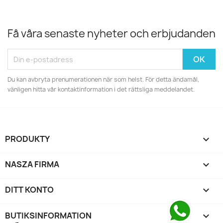
Få våra senaste nyheter och erbjudanden
Du kan avbryta prenumerationen när som helst. För detta ändamål,
vänligen hitta vår kontaktinformation i det rättsliga meddelandet.
PRODUKTY

NASZA FIRMA

DITT KONTO

BUTIKSINFORMATION
keyboard_arrow_down