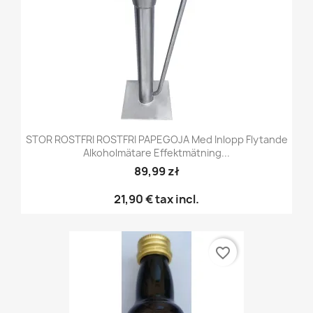
STOR ROSTFRI ROSTFRI PAPEGOJA Med Inlopp Flytande
Alkoholmätare Effektmätning...
89,99 zł
21,90 €
tax incl.
favorite_border