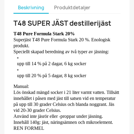
Beskrivning
Produktdetaljer
T48 SUPER JÄST destillerijäst
T48 Pure Formula Stark 20%
Superjäst T48 Pure Formula Stark 20 %. Enologisk
produkt.
Speciellt skapad beredning av två typer av jäsning:
upp till 14 % på 2 dagar, 6 kg socker
upp till 20 % på 5 dagar, 8 kg socker
Manual:
Lös önskad mängd socker i 21 liter varmt vatten. Tillsätt
innehållet i påsen med jäst till satsen vid en temperatur
på upp till 30 grader Celsius och blanda noggrant. Jäs
vid 20-30 grader Celsius.
Använd inte jäsrör eller -proppar under jäsning.
Innehåll 140g: jäst, näringsämnen och mikroelement.
REN FORMEL