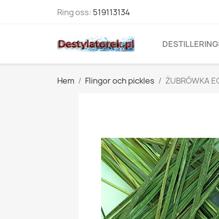
Ring oss:
519113134
DESTILLERING
Hem
Flingor och pickles
ŻUBRÓWKA ECO