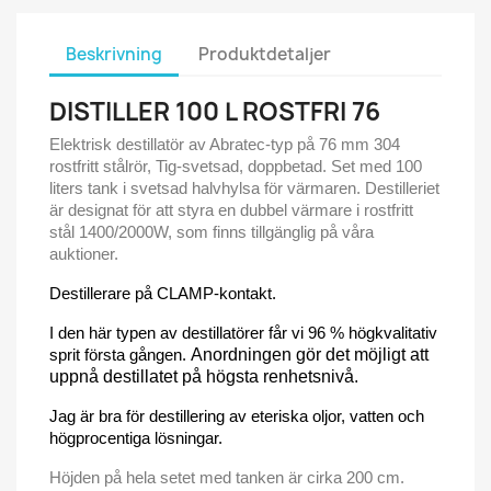
Beskrivning
Produktdetaljer
DISTILLER 100 L ROSTFRI 76
Elektrisk destillatör av Abratec-typ på 76 mm 304
rostfritt stålrör, Tig-svetsad, doppbetad. Set med 100
liters tank i svetsad halvhylsa för värmaren. Destilleriet
är designat för att styra en dubbel värmare i rostfritt
stål 1400/2000W, som finns tillgänglig på våra
auktioner.
Destillerare på CLAMP-kontakt.
I den här typen av destillatörer får vi 96 % högkvalitativ
sprit första gången.
Anordningen gör det möjligt att
uppnå destillatet på högsta renhetsnivå.
Jag är bra för destillering av eteriska oljor, vatten och
högprocentiga lösningar.
Höjden på hela setet med tanken är cirka 200 cm.