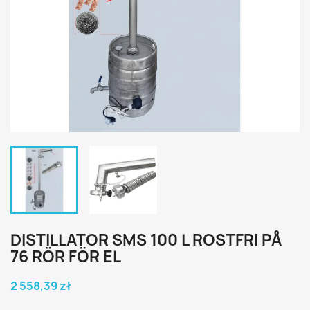
DISTILLATOR SMS 100 L ROSTFRI PÅ
76 RÖR FÖR EL
2 558,39 zł