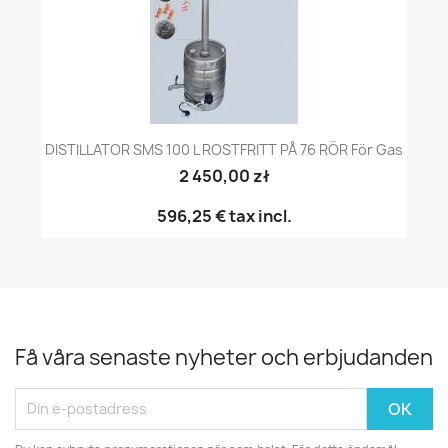
DISTILLATOR SMS 100 L ROSTFRITT PÅ 76 RÖR För Gas
2 450,00 zł
596,25 €
tax incl.
Få våra senaste nyheter och erbjudanden