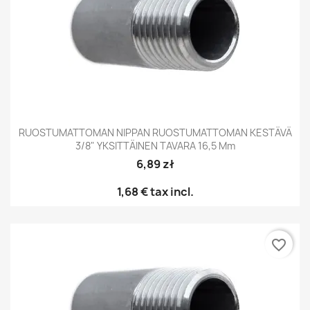
RUOSTUMATTOMAN NIPPAN RUOSTUMATTOMAN KESTÄVÄ
3/8" YKSITTÄINEN TAVARA 16,5 Mm
6,89 zł
1,68 €
tax incl.
favorite_border