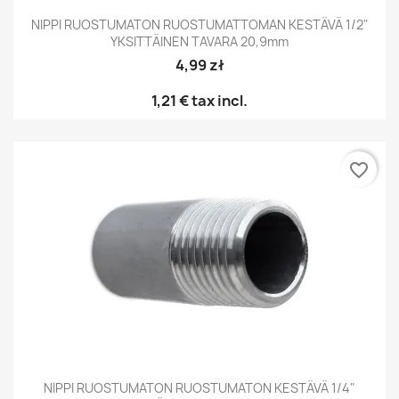
NIPPI RUOSTUMATON RUOSTUMATTOMAN KESTÄVÄ 1/2"
YKSITTÄINEN TAVARA 20,9mm
4,99 zł
1,21 €
tax incl.
favorite_border
NIPPI RUOSTUMATON RUOSTUMATON KESTÄVÄ 1/4"