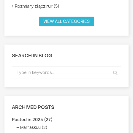
Rozmiary złącz rur (5)
VIEW ALL CATEGORIES
SEARCH IN BLOG
ARCHIVED POSTS
Posted in 2025 (27)
Marraskuu (2)