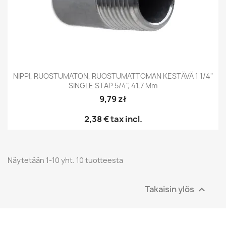
NIPPI, RUOSTUMATON, RUOSTUMATTOMAN KESTÄVÄ 1 1/4"
SINGLE STAP 5/4", 41,7 Mm
9,79 zł
2,38 €
tax incl.
Näytetään 1-10 yht. 10 tuotteesta
Takaisin ylös
