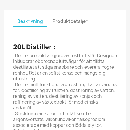
Beskrivning
Produktdetaljer
20L Distiller :
-Denna produkt är gjord av rostfritt stål. Designen
inkluderar oberoende luftvägar för att tillåta
destillatet att stiga snabbare och leverera högre
renhet. Det är en sofistikerad och mångsidig
utrustning.
-Denna multifunktionella utrustning kan användas
för: destillering av fruktvin, destillering av vatten,
rening av vatten, destillering av konjak och
raffinering av växtextrakt för medicinska
ändamål.
-Strukturen är av rostfritt stål, som har
argonsvetsats, vilket undviker hälsoproblem
associerade med koppar och lödda styltor.