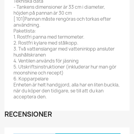
Tekniska data
- Tankens dimensioner är 33 cm i diameter,
höjden på pannan är 30 cm
[ 101]Pannan måste rengöras och torkas efter
användning.
Paketlista:
1. Rostfri panna med termometer.
2. Rostfri kylare med stålkopp.
3. Två vattenslangar med vatteninlopp ansluter
hushållskranen
4. Ventilen används för jäsning
5. Utskriftsinstruktioner (inkluderar hur man gör
moonshine och recept)
6. Kopparpelare
Enheten är helt handgjord, alla har en liten buckla,
när du köper den tidigare, se till att du kan
acceptera den.
RECENSIONER