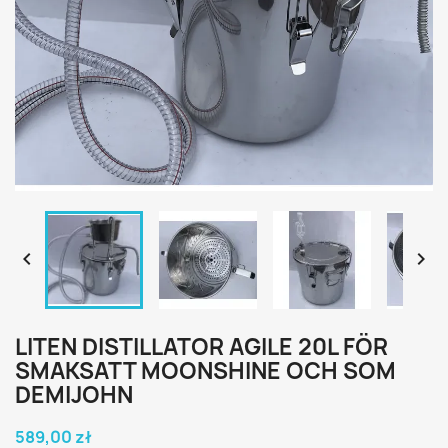


LITEN DISTILLATOR AGILE 20L FÖR
SMAKSATT MOONSHINE OCH SOM
DEMIJOHN
589,00 zł