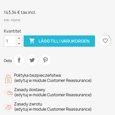
143,34 €
tax incl.
Inkl. moms
Kvantitet

favorite_border
LÄGG TILL I VARUKORGEN
Dela
Polityka bezpieczeństwa
(edytuj w module Customer Reassurance)
Zasady dostawy
(edytuj w module Customer Reassurance)
Zasady zwrotu
(edytuj w module Customer Reassurance)