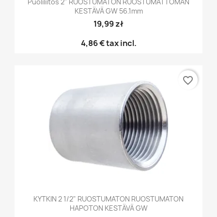
Puoliliitos 2" RUOSTUMATON RUOSTUMATTOMAN
KESTÄVÄ GW 56.1mm
19,99 zł
4,86 €
tax incl.
favorite_border
KYTKIN 2 1/2" RUOSTUMATON RUOSTUMATON
HAPOTON KESTÄVÄ GW