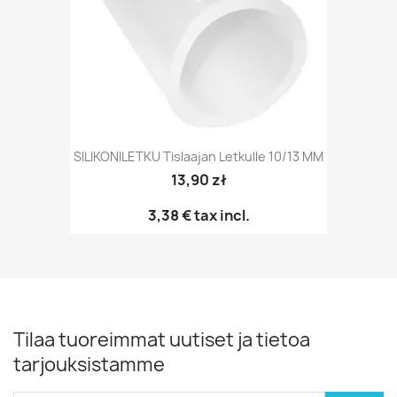
SILIKONILETKU Tislaajan Letkulle 10/13 MM
13,90 zł
3,38 €
tax incl.
Tilaa tuoreimmat uutiset ja tietoa
tarjouksistamme