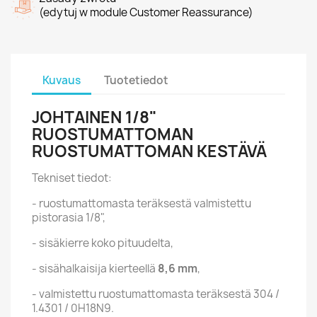
(edytuj w module Customer Reassurance)
Kuvaus
Tuotetiedot
JOHTAINEN 1/8"
RUOSTUMATTOMAN
RUOSTUMATTOMAN KESTÄVÄ
Tekniset tiedot:
- ruostumattomasta teräksestä valmistettu
pistorasia 1/8",
- sisäkierre koko pituudelta,
- sisähalkaisija kierteellä
8,6 mm
,
- valmistettu ruostumattomasta teräksestä 304 /
1.4301 / 0H18N9.