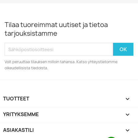
Tilaa tuoreimmat uutiset ja tietoa
tarjouksistamme
Voit peruuttaa tilauksen milloin tahansa. Katso yhteystietomme
oikeudellisista tiedoista.
TUOTTEET

YRITYKSEMME

ASIAKASTILI
