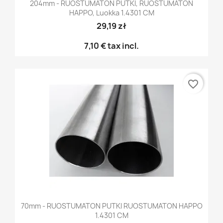
204mm - RUOSTUMATON PUTKI, RUOSTUMATON
HAPPO, Luokka 1.4301 CM
29,19 zł
7,10 €
tax incl.
favorite_border
70mm - RUOSTUMATON PUTKI RUOSTUMATON HAPPO
1.4301 CM