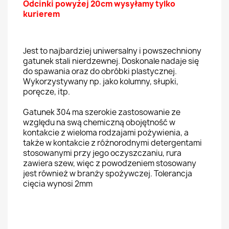
Odcinki powyżej 20cm wysyłamy tylko
kurierem
Jest to najbardziej uniwersalny i powszechniony
gatunek stali nierdzewnej. Doskonale nadaje się
do spawania oraz do obróbki plastycznej.
Wykorzystywany np. jako kolumny, słupki,
poręcze, itp.
Gatunek 304 ma szerokie zastosowanie ze
względu na swą chemiczną obojętność w
kontakcie z wieloma rodzajami pożywienia, a
także w kontakcie z różnorodnymi detergentami
stosowanymi przy jego oczyszczaniu,
rura
zawiera szew,
więc z powodzeniem stosowany
jest również w branży spożywczej. Tolerancja
cięcia wynosi 2mm