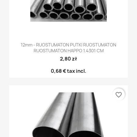
12mm - RUOSTUMATON PUTKI RUOSTUMATON
RUOSTUMATON HAPPO 1.4301 CM
2,80 zł
0,68 €
tax incl.
favorite_border