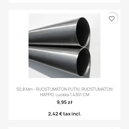
favorite_border
50,8 Mm - RUOSTUMATON PUTKI, RUOSTUMATON
HAPPO, Luokka 1.4301 CM
9,95 zł
2,42 €
tax incl.