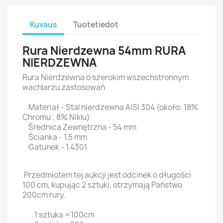
Kuvaus
Tuotetiedot
Rura Nierdzewna 54mm RURA
NIERDZEWNA
Rura Nierdzewna o szerokim wszechstronnym
wachlarzu zastosowań
Materiał - Stal nierdzewna AISI 304 (około: 18%
Chromu ; 8% Niklu)
Średnica Zewnętrzna - 54 mm
Ścianka - 1,5 mm
Gatunek - 1.4301
Przedmiotem tej aukcji jest odcinek o długości
100 cm, kupując 2 sztuki, otrzymają Państwo
200cm rury.
1 sztuka =100cm