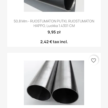
50,8 Mm - RUOSTUMATON PUTKI, RUOSTUMATON
HAPPO, Luokka 1.4301 CM
9,95 zł
2,42 €
tax incl.
favorite_border