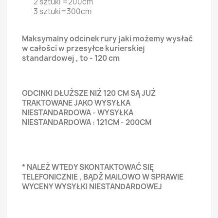
2 sztuki =200cm
3 sztuki=300cm
Maksymalny odcinek rury jaki możemy wysłać
w całości w przesyłce kurierskiej
standardowej , to - 120 cm
ODCINKI DŁUŻSZE NIŻ 120 CM SĄ JUŻ
TRAKTOWANE JAKO WYSYŁKA
NIESTANDARDOWA - WYSYŁKA
NIESTANDARDOWA : 121CM - 200CM
* NALEŻ WTEDY SKONTAKTOWAĆ SIĘ
TELEFONICZNIE , BĄDŹ MAILOWO W SPRAWIE
WYCENY WYSYŁKI NIESTANDARDOWEJ