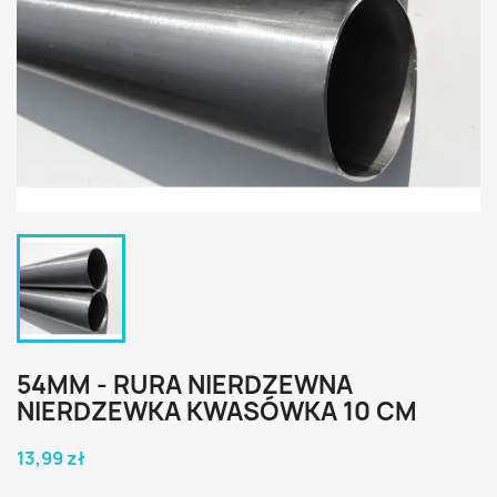
54MM - RURA NIERDZEWNA
NIERDZEWKA KWASÓWKA 10 CM
13,99 zł