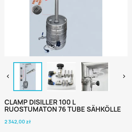


CLAMP DISILLER 100 L
RUOSTUMATON 76 TUBE SÄHKÖLLE
2 342,00 zł