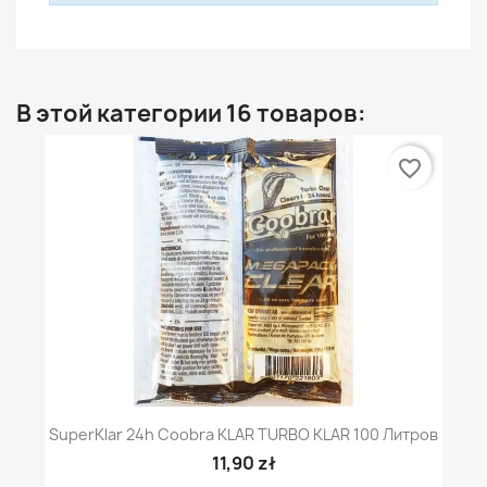
В этой категории 16 товаров:
favorite_border
SuperKlar 24h Coobra KLAR TURBO KLAR 100 Литров
11,90 zł