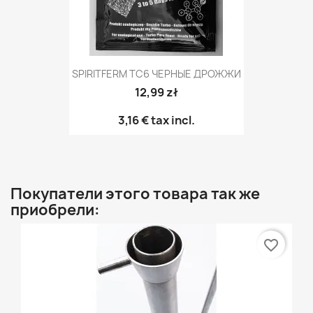
SPIRITFERM TC6 ЧЕРНЫЕ ДРОЖЖИ
12,99 zł
3,16 €
tax incl.
Покупатели этого товара так же
приобрели:
favorite_border