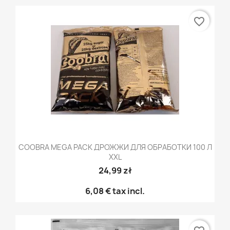
favorite_border
COOBRA MEGA PACK ДРОЖЖИ ДЛЯ ОБРАБОТКИ 100 Л
XXL
24,99 zł
6,08 €
tax incl.