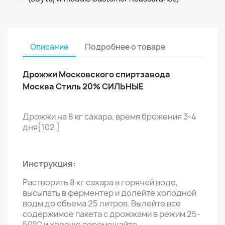
Описание
Подробнее о товаре
Дрожжи Московского спиртзавода
Москва Стиль 20% СИЛЬНЫЕ
Дрожжи на 8 кг сахара, время брожения 3-4
дня[102 ]
Инструкция:
Растворить 8 кг сахара в горячей воде,
высыпать в ферментер и долейте холодной
воды до объема 25 литров. Вылейте все
содержимое пакета с дрожжами в режим 25-
o
50
C и хорошо перемешайте.