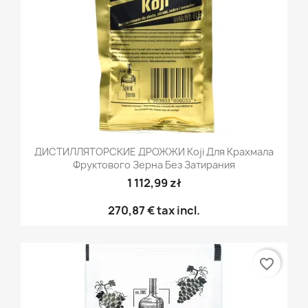
ДИСТИЛЛЯТОРСКИЕ ДРОЖЖИ Koji Для Крахмала
Фруктового Зерна Без Затирания
1 112,99 zł
270,87 €
tax incl.
favorite_border