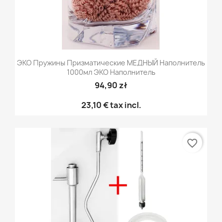
ЭКО Пружины Призматические МЕДНЫЙ Наполнитель
1000мл ЭКО Наполнитель
94,90 zł
23,10 €
tax incl.
favorite_border