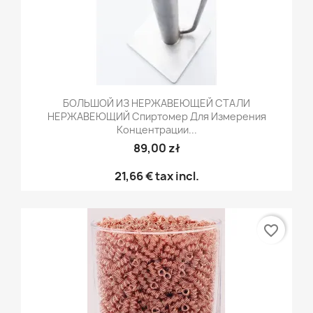
БОЛЬШОЙ ИЗ НЕРЖАВЕЮЩЕЙ СТАЛИ
НЕРЖАВЕЮЩИЙ Спиртомер Для Измерения
Концентрации...
89,00 zł
21,66 €
tax incl.
favorite_border