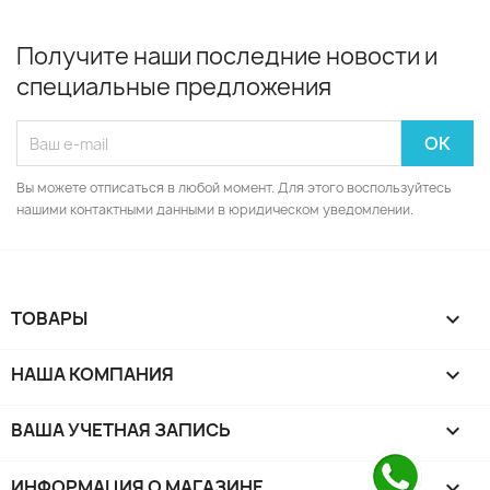
Получите наши последние новости и
специальные предложения
Вы можете отписаться в любой момент. Для этого воспользуйтесь
нашими контактными данными в юридическом уведомлении.
ТОВАРЫ

НАША КОМПАНИЯ

ВАША УЧЕТНАЯ ЗАПИСЬ

ИНФОРМАЦИЯ О МАГАЗИНЕ
keyboard_arrow_down