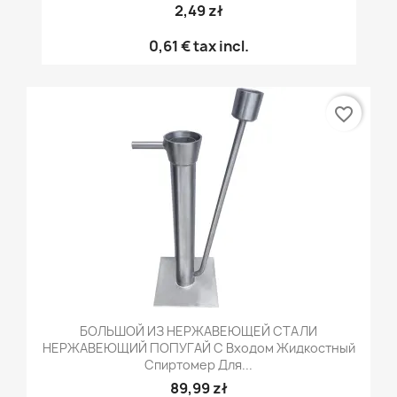
2,49 zł
0,61 €
tax incl.
favorite_border
БОЛЬШОЙ ИЗ НЕРЖАВЕЮЩЕЙ СТАЛИ
НЕРЖАВЕЮЩИЙ ПОПУГАЙ С Входом Жидкостный
Спиртомер Для...
89,99 zł