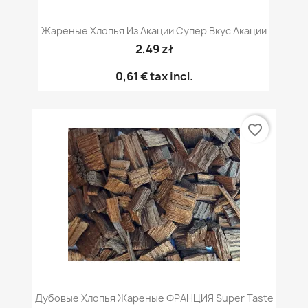
Жареные Хлопья Из Акации Супер Вкус Акации
2,49 zł
0,61 €
tax incl.
favorite_border
Дубовые Хлопья Жареные ФРАНЦИЯ Super Taste