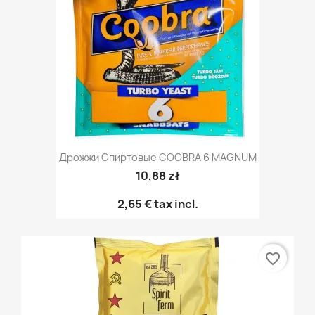
Дрожжи Спиртовые COOBRA 6 MAGNUM
10,88 zł
2,65 €
tax incl.
favorite_border