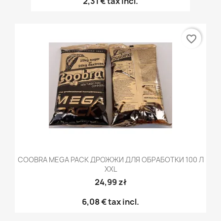
2,31 €
tax incl.
favorite_border
COOBRA MEGA PACK ДРОЖЖИ ДЛЯ ОБРАБОТКИ 100 Л
XXL
24,99 zł
6,08 €
tax incl.