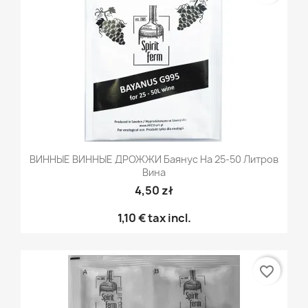
ВИННЫЕ ВИННЫЕ ДРОЖЖИ Баянус На 25-50 Литров
Вина
4,50 zł
1,10 €
tax incl.
favorite_border