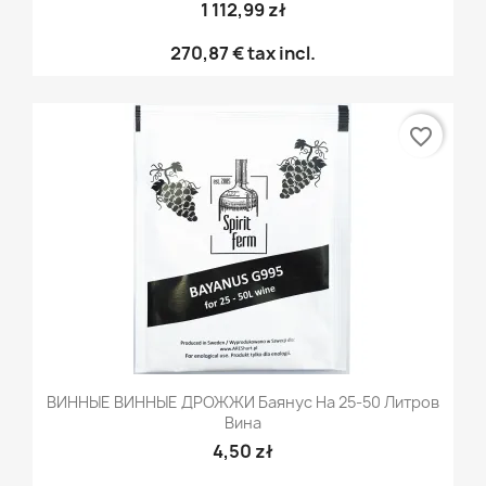
1 112,99 zł
270,87 €
tax incl.
favorite_border
ВИННЫЕ ВИННЫЕ ДРОЖЖИ Баянус На 25-50 Литров
Вина
4,50 zł