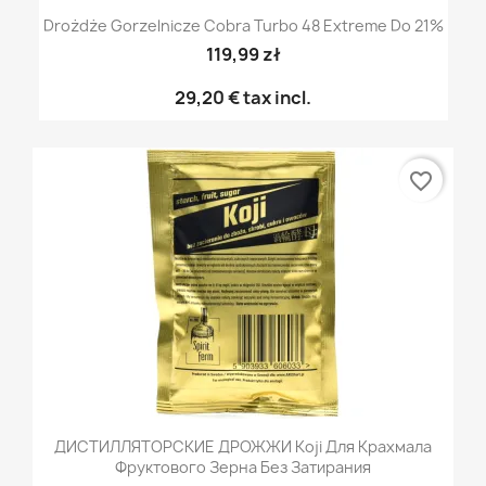
Drożdże Gorzelnicze Cobra Turbo 48 Extreme Do 21%
119,99 zł
29,20 €
tax incl.
favorite_border
ДИСТИЛЛЯТОРСКИЕ ДРОЖЖИ Koji Для Крахмала
Фруктового Зерна Без Затирания