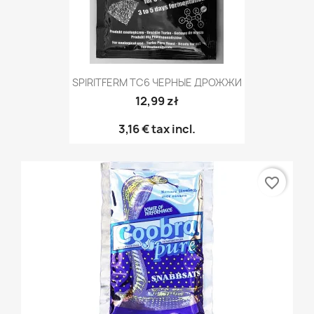
SPIRITFERM TC6 ЧЕРНЫЕ ДРОЖЖИ
12,99 zł
3,16 €
tax incl.
favorite_border