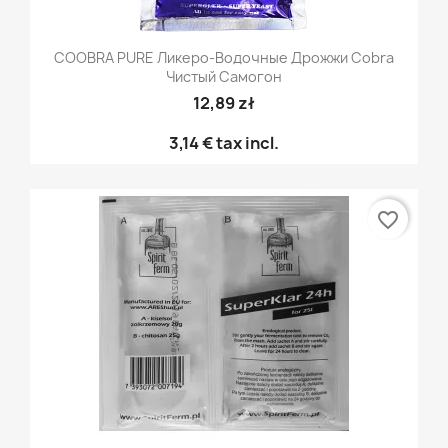
COOBRA PURE Ликеро-Водочные Дрожжи Cobra
Чистый Самогон
12,89 zł
3,14 €
tax incl.
favorite_border