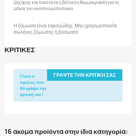
ζάχαρης και ποια είναι η βέλτιστη θερμοκρασία για τη
μαγιά του οινοπνευματοποιού.
Η ζύμωση είναι ταραχώδης. Μην χρησιμοποιείτε
σωλήνες ζύμωσης ή βύσματα
ΚΡΙΤΙΚΈΣ
ΓΡΆΨΤΕ ΤΗΝ ΚΡΙΤΙΚΉ ΣΑΣ
Γίνετε ο
πρώτος που
θα γράψει την
κριτική του !
16 ακόμα προϊόντα στην ίδια κατηγορία: