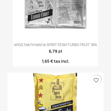
ΑΠΟΣΤΑΚΤΗ ΜΑΓΙΑ SPIRIT FERM TURBO FRUIT 18%
6,79 zł
1,65 €
tax incl.
favorite_border