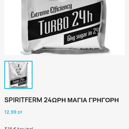
SPIRITFERM 24ΩΡΗ ΜΑΓΙΆ ΓΡΉΓΟΡΗ
12,99 zł