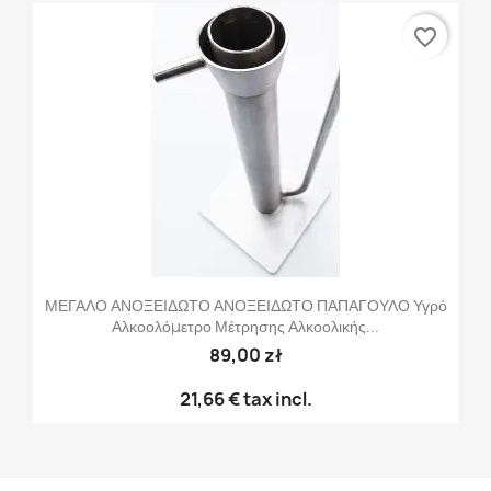
favorite_border
ΜΕΓΑΛΟ ΑΝΟΞΕΙΔΩΤΟ ΑΝΟΞΕΙΔΩΤΟ ΠΑΠΑΓΟΥΛΟ Υγρό
Αλκοολόμετρο Μέτρησης Αλκοολικής...
89,00 zł
21,66 €
tax incl.