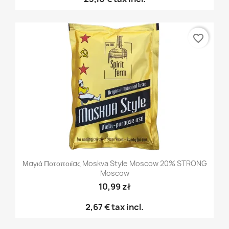
favorite_border
Μαγιά Ποτοποιίας Moskva Style Moscow 20% STRONG
Moscow
10,99 zł
2,67 €
tax incl.