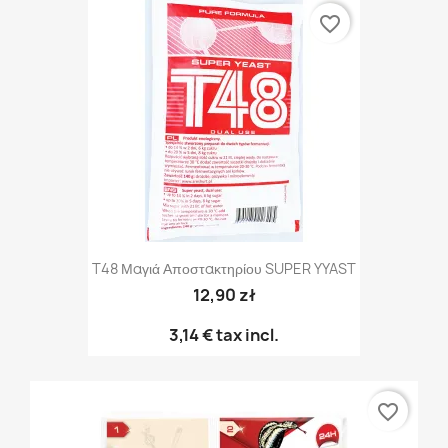
favorite_border
T48 Μαγιά Αποστακτηρίου SUPER YYAST
12,90 zł
3,14 €
tax incl.
favorite_border