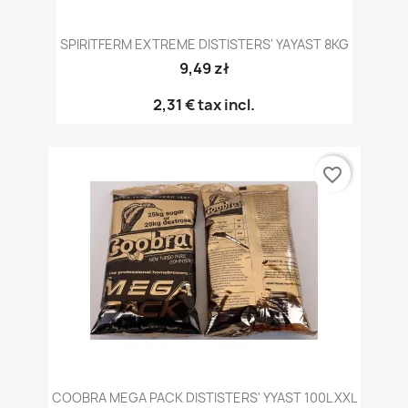
SPIRITFERM EXTREME DISTISTERS' YAYAST 8KG
9,49 zł
2,31 €
tax incl.
favorite_border
COOBRA MEGA PACK DISTISTERS' YYAST 100L XXL