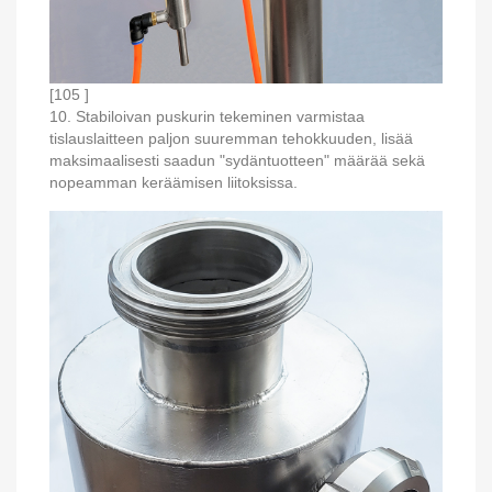
[105 ]
10. Stabiloivan puskurin tekeminen varmistaa
tislauslaitteen paljon suuremman tehokkuuden, lisää
maksimaalisesti saadun "sydäntuotteen" määrää sekä
nopeamman keräämisen liitoksissa.