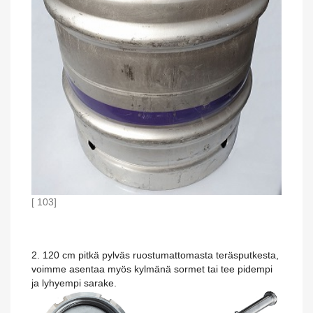
[ 103]
2. 120 cm pitkä pylväs ruostumattomasta teräsputkesta,
voimme asentaa myös kylmänä sormet tai tee pidempi
ja lyhyempi sarake.