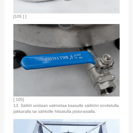
[105 ] ]
[ 105]
13. Säiliöt voidaan valmistaa kaasulle säiliöön sovitetulla
jakkaralla tai sähkölle hitsatulla pistorasialla.