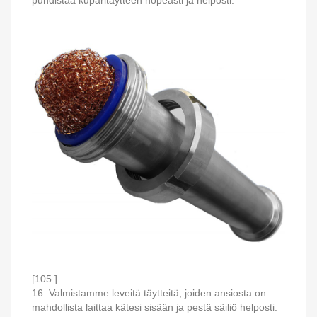
[105 ]
16. Valmistamme leveitä täytteitä, joiden ansiosta on
mahdollista laittaa kätesi sisään ja pestä säiliö helposti.