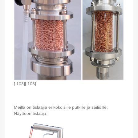
[ 103][ 103]
Meillä on tislaajia erikokoisille putkille ja säiliöille.
Näytteen tislaaja: