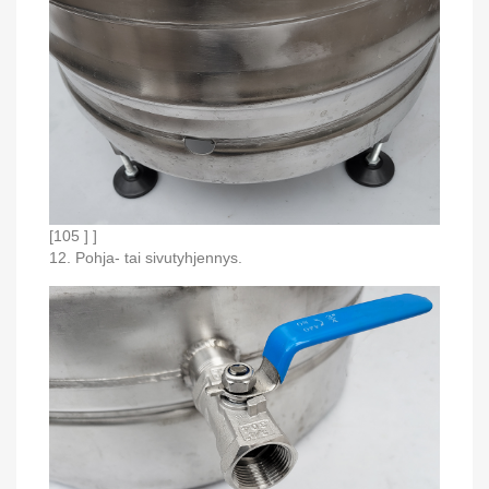
[105 ] ]
12. Pohja- tai sivutyhjennys.