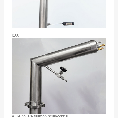
[100 ]
4. 1/8 tai 1/4 tuuman neulaventtiili