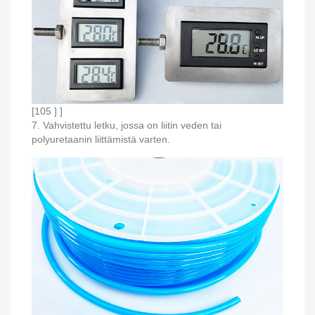
[105 ] ]
7. Vahvistettu letku, jossa on liitin veden tai
polyuretaanin liittämistä varten.