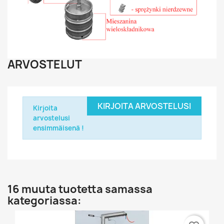
ARVOSTELUT
KIRJOITA ARVOSTELUSI
Kirjoita
arvostelusi
ensimmäisenä !
16 muuta tuotetta samassa
kategoriassa: