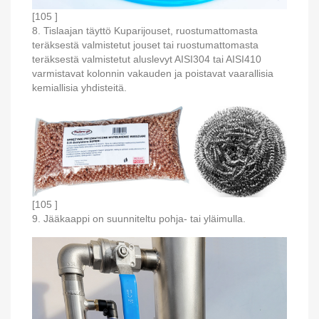
[105 ]
8. Tislaajan täyttö Kuparijouset, ruostumattomasta
teräksestä valmistetut jouset tai ruostumattomasta
teräksestä valmistetut aluslevyt AISI304 tai AISI410
varmistavat kolonnin vakauden ja poistavat vaarallisia
kemiallisia yhdisteitä.
[105 ]
9. Jääkaappi on suunniteltu pohja- tai yläimulla.