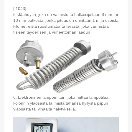
[ 1043]
5. Jäähdytin, joka on valmistettu halkaisijaltaan 8 mm tai
10 mm putkesta, jonka pituus on enintään 1 m ja useista
kilometreistä ruostumatonta terästä, joka varmistaa
tisleen täydellisen ja virheettömän laadun
6. Elektroninen lämpömittari, joka mittaa lämpötilaa
kolonnin yläosasta tai mistä tahansa hyllystä piipun
yläosasta tai ylhäältä hälytyksellä.