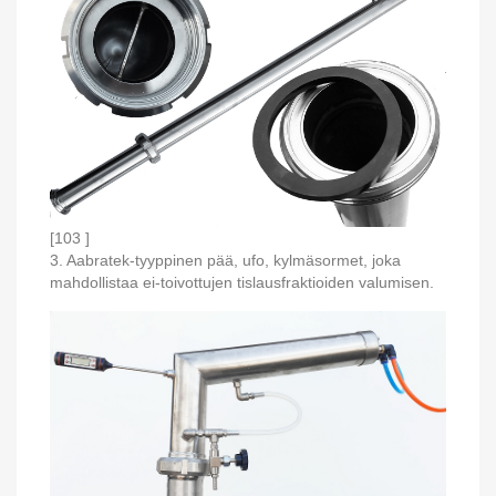
[103 ]
3. Aabratek-tyyppinen pää, ufo, kylmäsormet, joka
mahdollistaa ei-toivottujen tislausfraktioiden valumisen.