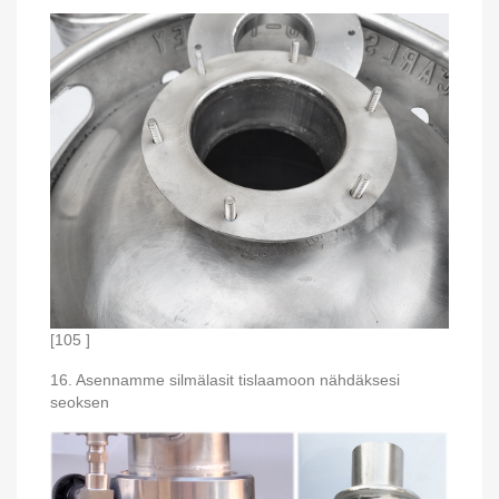
[105 ]
16. Asennamme silmälasit tislaamoon nähdäksesi
seoksen