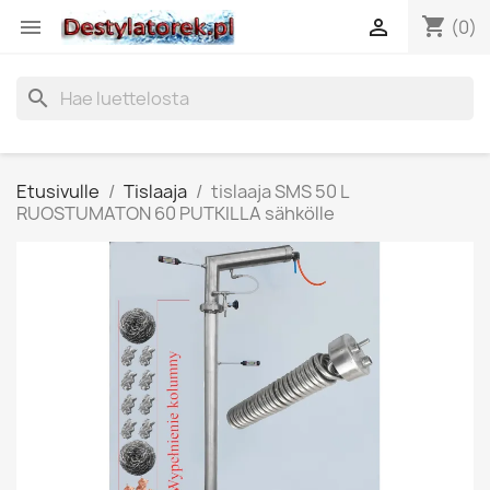
shopping_cart


(0)
search
Etusivulle
Tislaaja
tislaaja SMS 50 L
RUOSTUMATON 60 PUTKILLA sähkölle