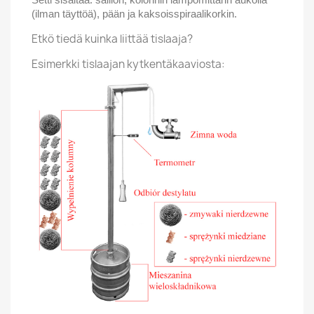
(ilman täyttöä), pään ja kaksoisspiraalikorkin.
Etkö tiedä kuinka liittää tislaaja?
Esimerkki tislaajan kytkentäkaaviosta: