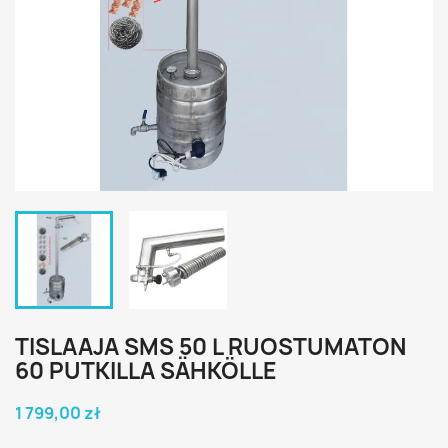
TISLAAJA SMS 50 L RUOSTUMATON
60 PUTKILLA SÄHKÖLLE
1 799,00 zł