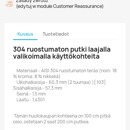
Zasady zwrotu
(edytuj w module Customer Reassurance)
Kuvaus
Tuotetiedot
304 ruostumaton putki laajalla
valikoimalla käyttökohteita
Materiaali - AISI 304 ruostumaton teräs (noin: 18
% kromia; 8 % nikkeliä)
Ulkohalkaisija - 60,3 mm (2 tuumaa) )[ 103]
Sisähalkaisija - 57,3 mm
Seinä - 1,5 mm
Laatu - 1,4301
Tämän huutokaupan kohteena on 100 cm pitkä
osio, ostetaan 2 saat 200 cm putkea.