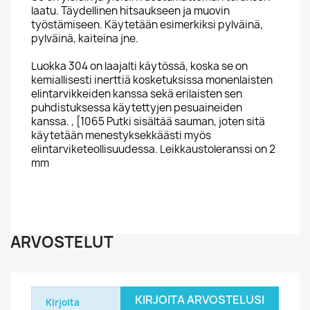
laatu. Täydellinen hitsaukseen ja muovin
työstämiseen. Käytetään esimerkiksi pylväinä,
pylväinä, kaiteina jne.
Luokka 304 on laajalti käytössä, koska se on
kemiallisesti inerttiä kosketuksissa monenlaisten
elintarvikkeiden kanssa sekä erilaisten sen
puhdistuksessa käytettyjen pesuaineiden
kanssa. , [1065 Putki sisältää sauman, joten sitä
käytetään menestyksekkäästi myös
elintarviketeollisuudessa. Leikkaustoleranssi on 2
mm
ARVOSTELUT
KIRJOITA ARVOSTELUSI
Kirjoita