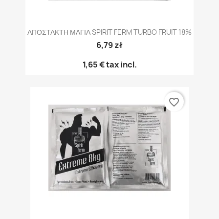
ΑΠΟΣΤΑΚΤΗ ΜΑΓΙΑ SPIRIT FERM TURBO FRUIT 18%
6,79 zł
1,65 €
tax incl.
favorite_border