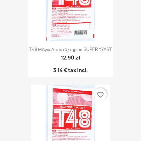
T48 Μαγιά Αποστακτηρίου SUPER YYAST
12,90 zł
3,14 €
tax incl.
favorite_border