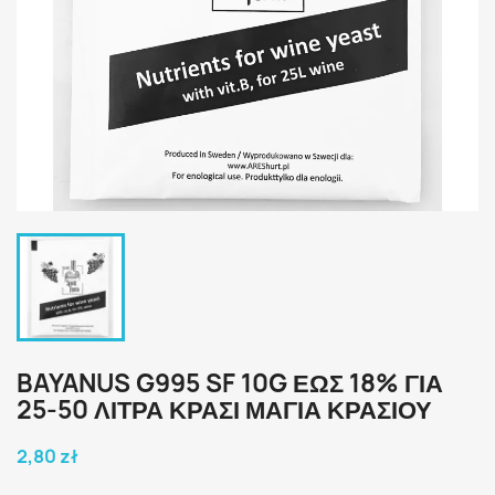
BAYANUS G995 SF 10G ΈΩΣ 18% ΓΙΑ
25-50 ΛΊΤΡΑ ΚΡΑΣΊ ΜΑΓΙΑ ΚΡΑΣΙΟΥ
2,80 zł