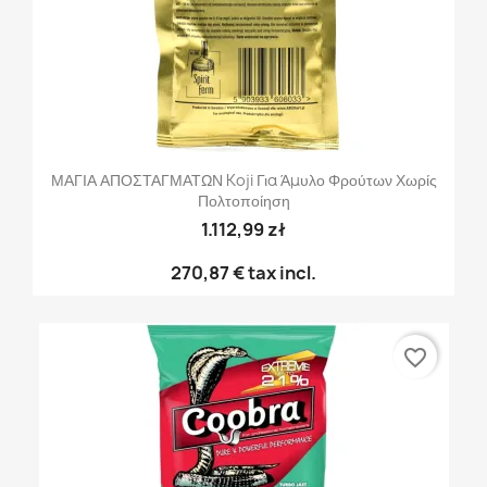
ΜΑΓΙΑ ΑΠΟΣΤΑΓΜΑΤΩΝ Koji Για Άμυλο Φρούτων Χωρίς
Πολτοποίηση
1.112,99 zł
270,87 €
tax incl.
favorite_border