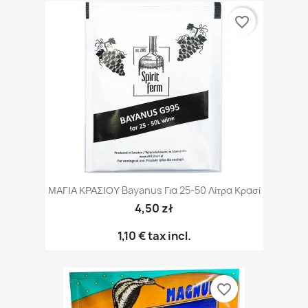
favorite_border
ΜΑΓΙΑ ΚΡΑΣΙΟΥ Bayanus Για 25-50 Λίτρα Κρασί
4,50 zł
1,10 €
tax incl.
favorite_border