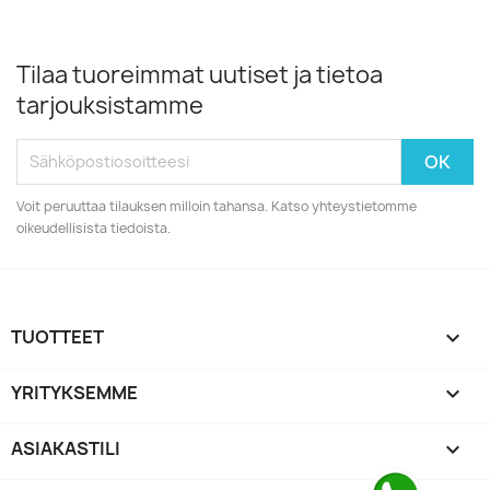
Tilaa tuoreimmat uutiset ja tietoa
tarjouksistamme
Voit peruuttaa tilauksen milloin tahansa. Katso yhteystietomme
oikeudellisista tiedoista.
TUOTTEET

YRITYKSEMME

ASIAKASTILI
