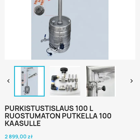


PURKISTUSTISLAUS 100 L
RUOSTUMATON PUTKELLA 100
KAASULLE
2 899,00 zł