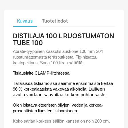
Kuvaus
Tuotetiedot
DISTILAJA 100 L RUOSTUMATON
TUBE 100
Abrate-tyyppinen kaasutislauskone 100 mm 304
ruostumattomasta teräsputkesta, Tig-hitsattu,
kastopeittaus. Sarja 100 litran säiliöllä.
Tislauslaite CLAMP-liittimessä.
Tällaisissa tislaamoissa saamme ensimmäistä kertaa
96 % korkealaatuista väkevää alkoholia.
Laitteen
avulla voidaan saavuttaa korkein puhtausaste.
Olen loistava eteeristen öljyjen, veden ja korkea-
prosenttisten liuosten tislaamiseen.
Koko sarjan korkeus säiliön kanssa on noin 200 cm.