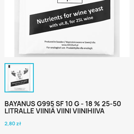
BAYANUS G995 SF 10 G - 18 % 25-50
LITRALLE VIINIÄ VIINI VIINIHIIVA
2,80 zł