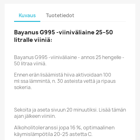
Kuvaus
Tuotetiedot
Bayanus G995 -viiniväliaine 25–50
litralle viiniä:
Bayanus G995 -viiniväliaine - annos 25 hengelle -
50 litraa viiniä.
Ennen erän lisäämistä hiiva aktivoidaan 100
ml:ssa lämmintä, n. 30 asteista vettä ja ripaus
sokeria.
Sekoita ja aseta sivuun 20 minuutiksi. Lisää tämän
ajan jälkeen viiniin.
Alkoholitoleranssi jopa 16 %, optimaalinen
käymislämpötila 20-25 astetta C.