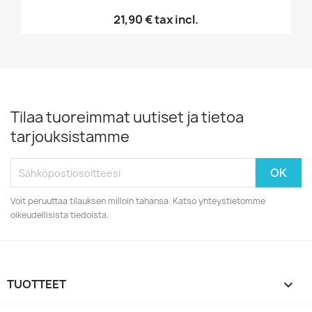
21,90 €
tax incl.
Tilaa tuoreimmat uutiset ja tietoa
tarjouksistamme
Voit peruuttaa tilauksen milloin tahansa. Katso yhteystietomme
oikeudellisista tiedoista.
TUOTTEET
