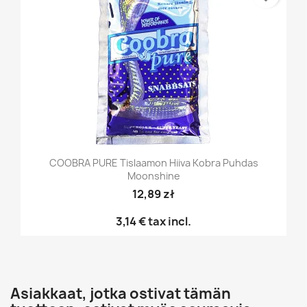
COOBRA PURE Tislaamon Hiiva Kobra Puhdas
Moonshine
12,89 zł
3,14 €
tax incl.
Asiakkaat, jotka ostivat tämän